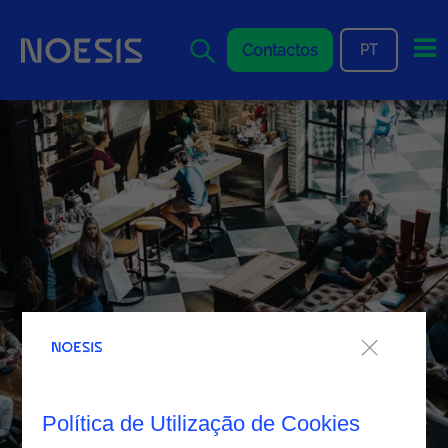
Me
Contactos
PT
Política de Utilização de Cookies