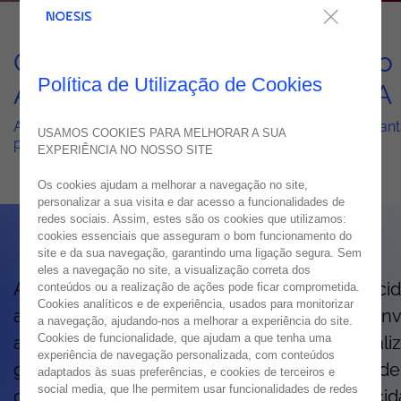
OutSystems: Desenvolvimento
Política de Utilização de Cookies
Aplicacional Potenciado por IA
Agentic AI desenvolvida por um Gartner® Magic Quadran
USAMOS COOKIES PARA MELHORAR A SUA
pelo 9.º ano consecutivo
EXPERIÊNCIA NO NOSSO SITE
Os cookies ajudam a melhorar a navegação no site,
personalizar a sua visita e dar acesso a funcionalidades de
redes sociais. Assim, estes são os cookies que utilizamos:
cookies essenciais que asseguram o bom funcionamento do
site e da sua navegação, garantindo uma ligação segura. Sem
eles a navegação no site, a visualização correta dos
A OutSystems combina low-code com capaci
conteúdos ou a realização de ações pode ficar comprometida.
Cookies analíticos e de experiência, usados para monitorizar
avançadas de inteligência artificial para desen
a navegação, ajudando-nos a melhorar a experiência do site.
Cookies de funcionalidade, que ajudam a que tenha uma
aplicações empresariais e AI Agents personali
experiência de navegação personalizada, com conteúdos
garantindo governance e controlo ao longo de
adaptados às suas preferências, e cookies de terceiros e
social media, que lhe permitem usar funcionalidades de redes
ciclo de vida do desenvolvimento. Reconheci