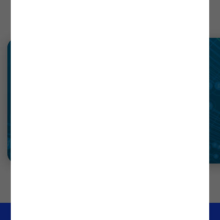
Notícias
recentes
Ler mais