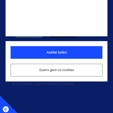
Aceitar todos
Termos e Condições
Política de Privacidade
Quero gerir os cookies
Política de Cookies
© 2026 Noesis. Todos os direitos reservados.