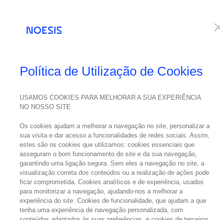
Serviços
Te
Política de Utilização de Cookies
USAMOS COOKIES PARA MELHORAR A SUA EXPERIÊNCIA
NO NOSSO SITE
Os cookies ajudam a melhorar a navegação no site, personalizar a
sua visita e dar acesso a funcionalidades de redes sociais. Assim,
estes são os cookies que utilizamos: cookies essenciais que
asseguram o bom funcionamento do site e da sua navegação,
garantindo uma ligação segura. Sem eles a navegação no site, a
visualização correta dos conteúdos ou a realização de ações pode
ficar comprometida. Cookies analíticos e de experiência, usados
para monitorizar a navegação, ajudando-nos a melhorar a
experiência do site. Cookies de funcionalidade, que ajudam a que
tenha uma experiência de navegação personalizada, com
conteúdos adaptados às suas preferências, e cookies de terceiros