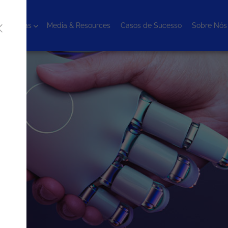
cnologias
Media & Resources
Casos de Sucesso
Sobre Nós