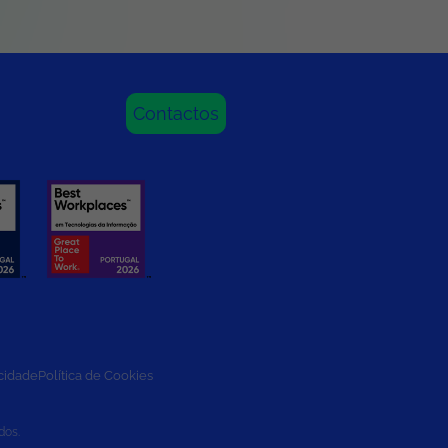
Contactos
acidade
Política de Cookies
dos.