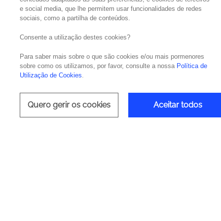
e social media, que lhe permitem usar funcionalidades de redes
sociais, como a partilha de conteúdos.
Automatizaç
Consente a utilização destes cookies?
Para saber mais sobre o que são cookies e/ou mais pormenores
sobre como os utilizamos, por favor, consulte a nossa
Política de
Utilização de Cookies
.
Quero gerir os cookies
Aceitar todos
Deliv
DevOp
Tecn
UIPat