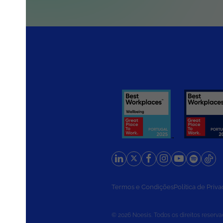
rios
Termos e Condições
Política de Priv
© 2026 Noesis. Todos os direitos reserva