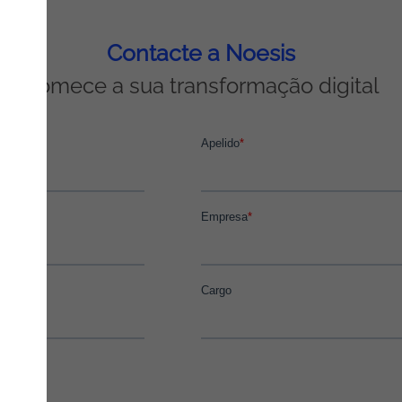
Contacte a Noesis
Comece a sua transformação digital