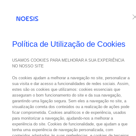
Serviços
Te
Política de Utilização de Cookies
USAMOS COOKIES PARA MELHORAR A SUA EXPERIÊNCIA
NO NOSSO SITE
Os cookies ajudam a melhorar a navegação no site, personalizar a
sua visita e dar acesso a funcionalidades de redes sociais. Assim,
estes são os cookies que utilizamos: cookies essenciais que
asseguram o bom funcionamento do site e da sua navegação,
garantindo uma ligação segura. Sem eles a navegação no site, a
visualização correta dos conteúdos ou a realização de ações pode
ficar comprometida. Cookies analíticos e de experiência, usados
para monitorizar a navegação, ajudando-nos a melhorar a
experiência do site. Cookies de funcionalidade, que ajudam a que
tenha uma experiência de navegação personalizada, com
conteúdos adaptados às suas preferências, e cookies de terceiros