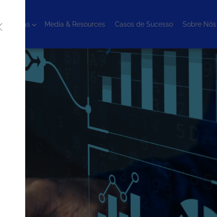
cnologias
Media & Resources
Casos de Sucesso
Sobre Nós