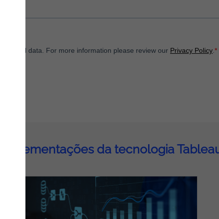
Implementações da tecnologia Tablea