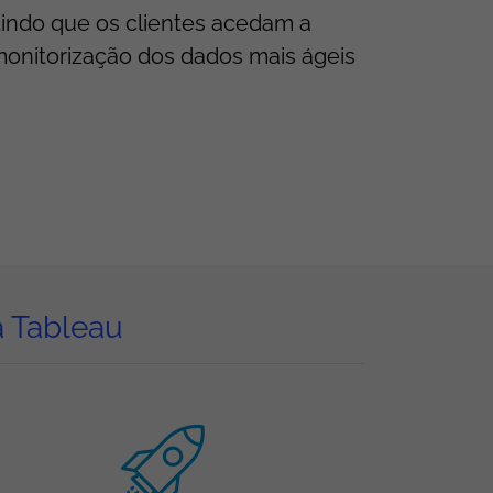
tindo que os clientes acedam a
monitorização dos dados mais ágeis
a Tableau