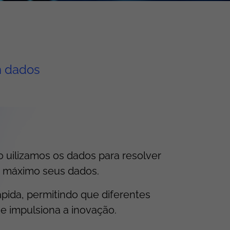
m dados
 uilizamos os dados para resolver
o máximo seus dados.
ápida, permitindo que diferentes
e impulsiona a inovação.