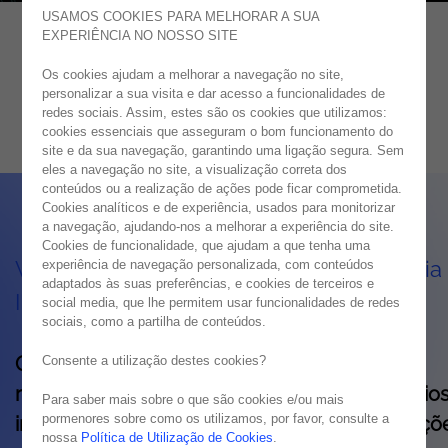
USAMOS COOKIES PARA MELHORAR A SUA
EXPERIÊNCIA NO NOSSO SITE
IBM
Os cookies ajudam a melhorar a navegação no site,
personalizar a sua visita e dar acesso a funcionalidades de
Soluções de Negócio Unificadas
redes sociais. Assim, estes são os cookies que utilizamos:
cookies essenciais que asseguram o bom funcionamento do
site e da sua navegação, garantindo uma ligação segura. Sem
eles a navegação no site, a visualização correta dos
conteúdos ou a realização de ações pode ficar comprometida.
Cookies analíticos e de experiência, usados para monitorizar
a navegação, ajudando-nos a melhorar a experiência do site.
Cookies de funcionalidade, que ajudam a que tenha uma
Vantagens e características da tecnologia
experiência de navegação personalizada, com conteúdos
adaptados às suas preferências, e cookies de terceiros e
IBM
social media, que lhe permitem usar funcionalidades de redes
sociais, como a partilha de conteúdos.
Os produtos IBM oferecem a capacidade de
Consente a utilização destes cookies?
reunir toda a tecnologia e serviços necessários
Para saber mais sobre o que são cookies e/ou mais
pormenores sobre como os utilizamos, por favor, consulte a
independentemente da origem dessas soluçõ
nossa
Política de Utilização de Cookies
.