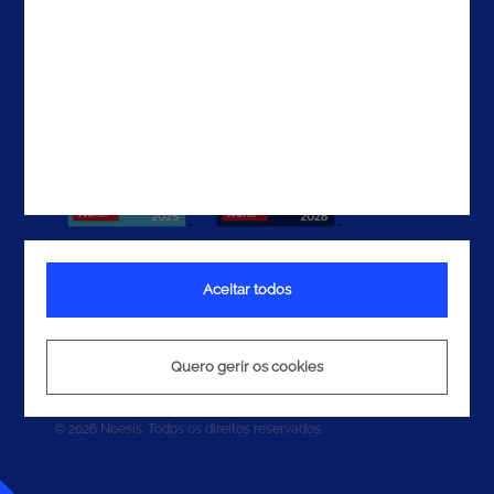
Contactos
Aceitar todos
Termos e Condições
Política de Privacidade
Quero gerir os cookies
Política de Cookies
© 2026 Noesis. Todos os direitos reservados.