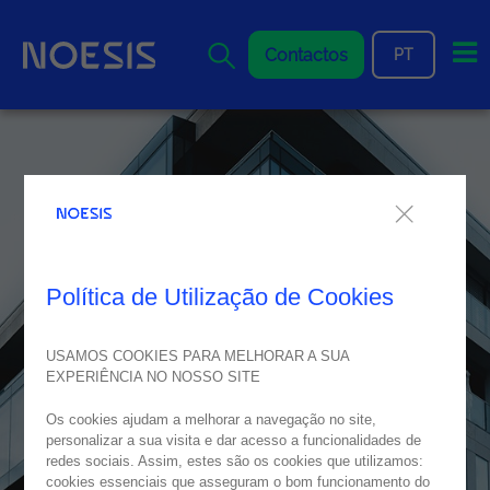
Me
Contactos
PT
Política de Utilização de Cookies
USAMOS COOKIES PARA MELHORAR A SUA
EXPERIÊNCIA NO NOSSO SITE
Os cookies ajudam a melhorar a navegação no site,
personalizar a sua visita e dar acesso a funcionalidades de
redes sociais. Assim, estes são os cookies que utilizamos:
cookies essenciais que asseguram o bom funcionamento do