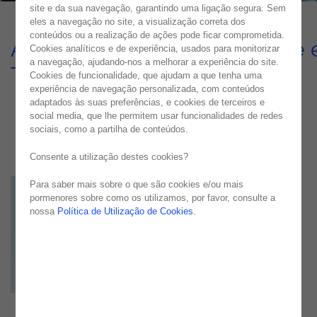
site e da sua navegação, garantindo uma ligação segura. Sem
eles a navegação no site, a visualização correta dos
conteúdos ou a realização de ações pode ficar comprometida.
Avançar Através de Qualidade 
Cookies analíticos e de experiência, usados para monitorizar
a navegação, ajudando-nos a melhorar a experiência do site.
Testes de Automação
Cookies de funcionalidade, que ajudam a que tenha uma
experiência de navegação personalizada, com conteúdos
USE CASE
adaptados às suas preferências, e cookies de terceiros e
social media, que lhe permitem usar funcionalidades de redes
sociais, como a partilha de conteúdos.
Consente a utilização destes cookies?
Para saber mais sobre o que são cookies e/ou mais
pormenores sobre como os utilizamos, por favor, consulte a
nossa
Política de Utilização de Cookies
.