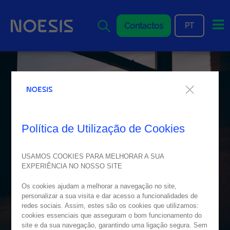
Me
Contactos
PT
Política de Utilização de Cookies
USAMOS COOKIES PARA MELHORAR A SUA
EXPERIÊNCIA NO NOSSO SITE
Os cookies ajudam a melhorar a navegação no site,
personalizar a sua visita e dar acesso a funcionalidades de
redes sociais. Assim, estes são os cookies que utilizamos:
cookies essenciais que asseguram o bom funcionamento do
site e da sua navegação, garantindo uma ligação segura. Sem