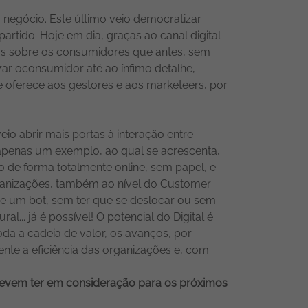
negócio. Este último veio democratizar
rtido. Hoje em dia, graças ao canal digital
icas sobre os consumidores que antes, sem
zar oconsumidor até ao ínfimo detalhe,
ue oferece aos gestores e aos marketeers, por
io abrir mais portas à interação entre
apenas um exemplo, ao qual se acrescenta,
 de forma totalmente online, sem papel, e
rganizações, também ao nível do Customer
 de um bot, sem ter que se deslocar ou sem
... já é possível! O potencial do Digital é
da a cadeia de valor, os avanços, por
nte a eficiência das organizações e, com
evem ter em consideração para os próximos