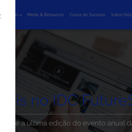
cnologias
Media & Resources
Casos de Sucesso
Sobre Nós
esis no IDC Futur
 sobre a última edição do evento anual d