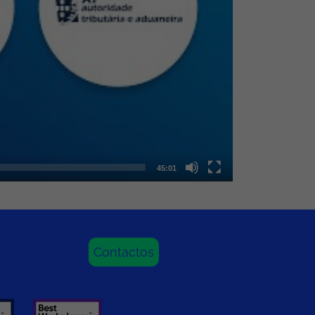
45:01
Contactos