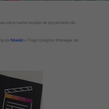
is parceiros numa reunião de lançamento do
ing da
Noesis
) e Tiago Gregório (Manager da