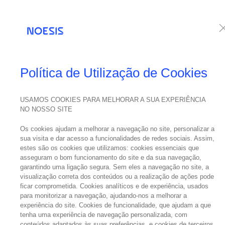
Serviços
Te
Política de Utilização de Cookies
USAMOS COOKIES PARA MELHORAR A SUA EXPERIÊNCIA
01
NO NOSSO SITE
fevereiro
Noes
Os cookies ajudam a melhorar a navegação no site, personalizar a
2019
sua visita e dar acesso a funcionalidades de redes sociais. Assim,
estes são os cookies que utilizamos: cookies essenciais que
asseguram o bom funcionamento do site e da sua navegação,
garantindo uma ligação segura. Sem eles a navegação no site, a
visualização correta dos conteúdos ou a realização de ações pode
ficar comprometida. Cookies analíticos e de experiência, usados
para monitorizar a navegação, ajudando-nos a melhorar a
experiência do site. Cookies de funcionalidade, que ajudam a que
REUNIÃO 
tenha uma experiência de navegação personalizada, com
conteúdos adaptados às suas preferências, e cookies de terceiros