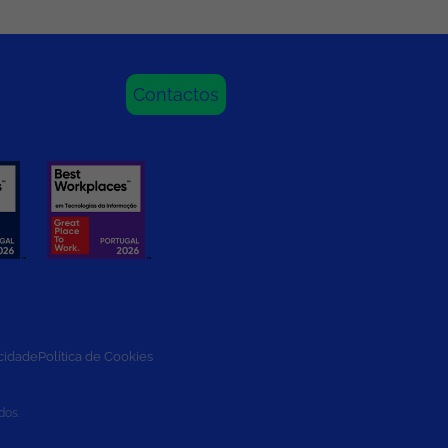
Contactos
acidade
Política de Cookies
dos.