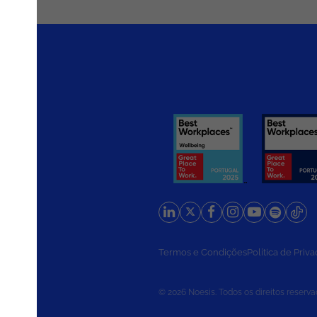
rios
Termos e Condições
Política de Priv
© 2026 Noesis. Todos os direitos reserva