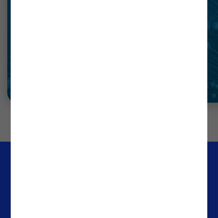
Notícias
recentes
Ler mais
Empresa
Escritórios