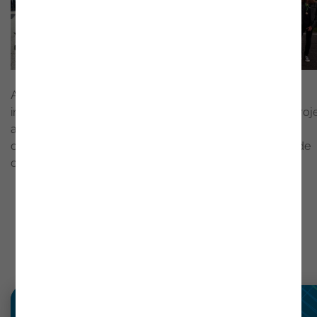
A colaboração entre a Noesis e o PSEM evidencia a
importância da ligação entre o meio empresarial e os proj
académicos, promovendo a aplicação prática do
conhecimento e contribuindo para o desenvolvimento de
competências técnicas em contexto real.