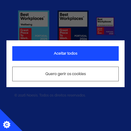
Aceitar todos
Termos e Condições
Quero gerir os cookies
Política de Privacidade
Política de Cookies
© 2026 Noesis. Todos os direitos reservados.