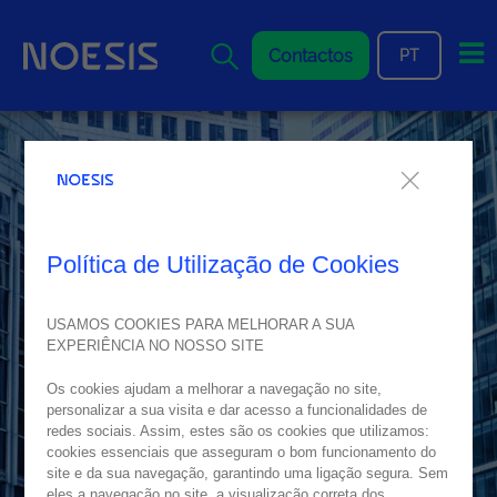
Me
Contactos
PT
Política de Utilização de Cookies
USAMOS COOKIES PARA MELHORAR A SUA
EXPERIÊNCIA NO NOSSO SITE
Os cookies ajudam a melhorar a navegação no site,
personalizar a sua visita e dar acesso a funcionalidades de
redes sociais. Assim, estes são os cookies que utilizamos:
cookies essenciais que asseguram o bom funcionamento do
site e da sua navegação, garantindo uma ligação segura. Sem
eles a navegação no site, a visualização correta dos