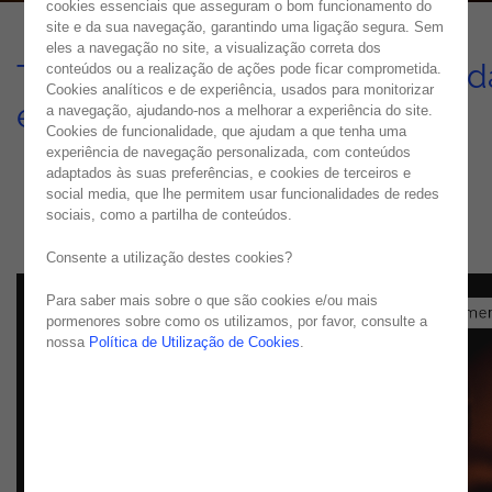
cookies essenciais que asseguram o bom funcionamento do
site e da sua navegação, garantindo uma ligação segura. Sem
eles a navegação no site, a visualização correta dos
Transformação digital - Setor d
conteúdos ou a realização de ações pode ficar comprometida.
Cookies analíticos e de experiência, usados para monitorizar
energia e serviço público
a navegação, ajudando-nos a melhorar a experiência do site.
Cookies de funcionalidade, que ajudam a que tenha uma
experiência de navegação personalizada, com conteúdos
CASO DE USO
adaptados às suas preferências, e cookies de terceiros e
social media, que lhe permitem usar funcionalidades de redes
sociais, como a partilha de conteúdos.
Consente a utilização destes cookies?
Para saber mais sobre o que são cookies e/ou mais
pormenores sobre como os utilizamos, por favor, consulte a
nossa
Política de Utilização de Cookies
.