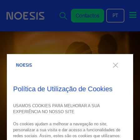
Me
Contactos
PT
Política de Utilização de Cookies
USAMOS COOKIES PARA MELHORAR A SUA
EXPERIÊNCIA NO NOSSO SITE
Os cookies ajudam a melhorar a navegação no site,
personalizar a sua visita e dar acesso a funcionalidades de
redes sociais. Assim, estes são os cookies que utilizamos: