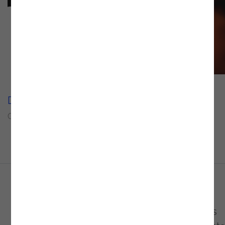
Delivery Units
Setor
Quality Management
Energy and Utilities
Conheça o caso de estudo de dois grandes