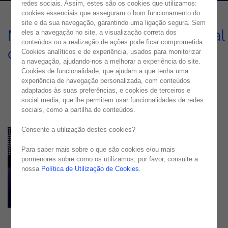
redes sociais. Assim, estes são os cookies que utilizamos:
cookies essenciais que asseguram o bom funcionamento do
site e da sua navegação, garantindo uma ligação segura. Sem
Melhoria da experiência digital
eles a navegação no site, a visualização correta dos
conteúdos ou a realização de ações pode ficar comprometida.
da OutSystems
Cookies analíticos e de experiência, usados para monitorizar
a navegação, ajudando-nos a melhorar a experiência do site.
CASE STUDY
Cookies de funcionalidade, que ajudam a que tenha uma
experiência de navegação personalizada, com conteúdos
adaptados às suas preferências, e cookies de terceiros e
social media, que lhe permitem usar funcionalidades de redes
sociais, como a partilha de conteúdos.
Consente a utilização destes cookies?
Para saber mais sobre o que são cookies e/ou mais
pormenores sobre como os utilizamos, por favor, consulte a
nossa
Política de Utilização de Cookies
.