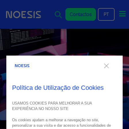
Me
Contactos
PT
Política de Utilização de Cookies
USAMOS COOKIES PARA MELHORAR A SUA
EXPERIÊNCIA NO NOSSO SITE
Os cookies ajudam a melhorar a navegação no site,
personalizar a sua visita e dar acesso a funcionalidades de