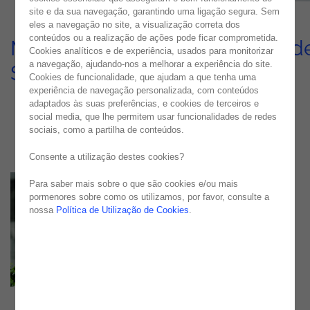
site e da sua navegação, garantindo uma ligação segura. Sem
eles a navegação no site, a visualização correta dos
conteúdos ou a realização de ações pode ficar comprometida.
Monitorização para Empresa d
Cookies analíticos e de experiência, usados para monitorizar
a navegação, ajudando-nos a melhorar a experiência do site.
Serviços de Pagamento
Cookies de funcionalidade, que ajudam a que tenha uma
experiência de navegação personalizada, com conteúdos
USE CASE
adaptados às suas preferências, e cookies de terceiros e
social media, que lhe permitem usar funcionalidades de redes
sociais, como a partilha de conteúdos.
Consente a utilização destes cookies?
Para saber mais sobre o que são cookies e/ou mais
pormenores sobre como os utilizamos, por favor, consulte a
nossa
Política de Utilização de Cookies
.