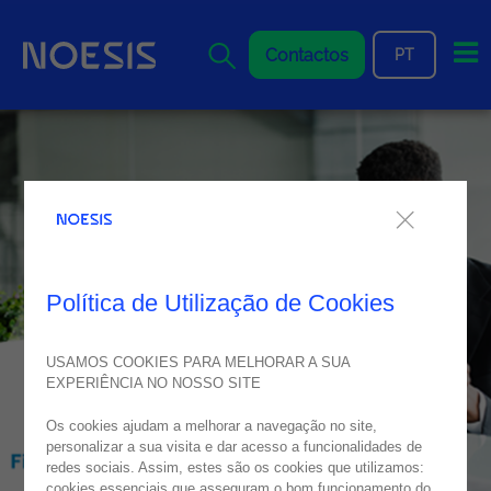
Me
Contactos
PT
Política de Utilização de Cookies
USAMOS COOKIES PARA MELHORAR A SUA
EXPERIÊNCIA NO NOSSO SITE
Os cookies ajudam a melhorar a navegação no site,
personalizar a sua visita e dar acesso a funcionalidades de
redes sociais. Assim, estes são os cookies que utilizamos:
cookies essenciais que asseguram o bom funcionamento do