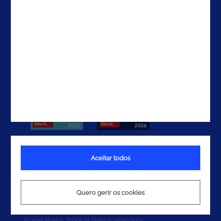
Contactos
Aceitar todos
Termos e Condições
Política de Privacidade
Quero gerir os cookies
Política de Cookies
© 2026 Noesis. Todos os direitos reservados.