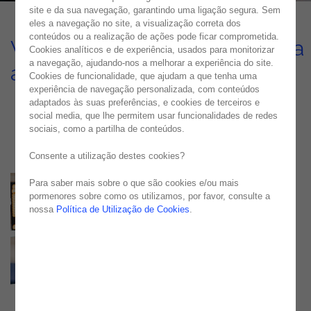
site e da sua navegação, garantindo uma ligação segura. Sem
eles a navegação no site, a visualização correta dos
conteúdos ou a realização de ações pode ficar comprometida.
Viajar em segurança com uma
Cookies analíticos e de experiência, usados para monitorizar
a navegação, ajudando-nos a melhorar a experiência do site.
aplicação OutSystems
Cookies de funcionalidade, que ajudam a que tenha uma
experiência de navegação personalizada, com conteúdos
USE CASE
adaptados às suas preferências, e cookies de terceiros e
social media, que lhe permitem usar funcionalidades de redes
sociais, como a partilha de conteúdos.
Consente a utilização destes cookies?
Para saber mais sobre o que são cookies e/ou mais
pormenores sobre como os utilizamos, por favor, consulte a
nossa
Política de Utilização de Cookies
.