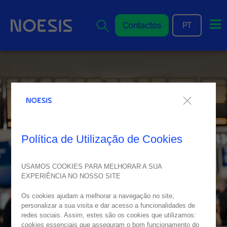
Me
Contactos
PT
Política de Utilização de Cookies
USAMOS COOKIES PARA MELHORAR A SUA
EXPERIÊNCIA NO NOSSO SITE
Os cookies ajudam a melhorar a navegação no site,
personalizar a sua visita e dar acesso a funcionalidades de
redes sociais. Assim, estes são os cookies que utilizamos:
cookies essenciais que asseguram o bom funcionamento do