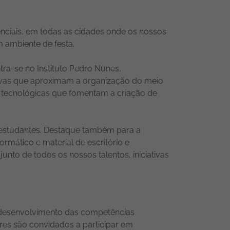
nciais, em todas as cidades onde os nossos
m ambiente de festa.
ra-se no Instituto Pedro Nunes,
ativas que aproximam a organização do meio
 tecnológicas que fomentam a criação de
 estudantes. Destaque também para a
mático e material de escritório e
nto de todos os nossos talentos, iniciativas
o desenvolvimento das competências
res são convidados a participar em