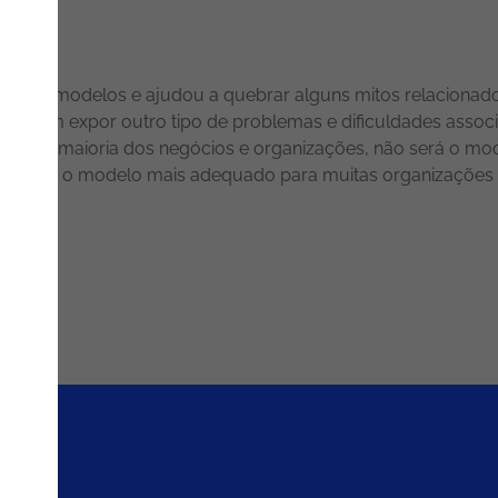
novos modelos e ajudou a quebrar alguns mitos relacionado
também expor outro tipo de problemas e dificuldades asso
o, na maioria dos negócios e organizações, não será o mo
 será o modelo mais adequado para muitas organizações e n