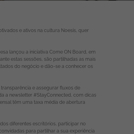
tivados e ativos na cultura Noesis, quer
esa lançou a iniciativa Come ON Board, em
ante estas sessões, são partilhadas as mais
sultados do negócio e dão-se a conhecer os
 transparência e assegurar fluxos de
ada a newsletter #StayConnected, com dicas
 mensal têm uma taxa média de abertura
 diferentes escritórios, participar no
onvidadas para partilhar a sua experiência