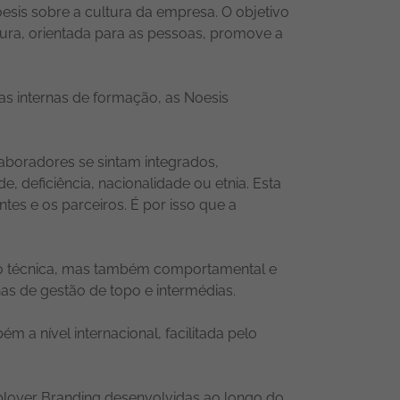
esis sobre a cultura da empresa. O objetivo
tura, orientada para as pessoas, promove a
s internas de formação, as Noesis
laboradores se sintam integrados,
deficiência, nacionalidade ou etnia. Esta
ntes e os parceiros. É por isso que a
 só técnica, mas também comportamental e
as de gestão de topo e intermédias.
 a nível internacional, facilitada pelo
mployer Branding desenvolvidas ao longo do