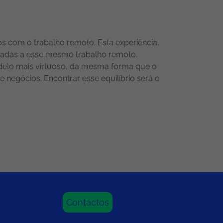
s com o trabalho remoto. Esta experiência,
ciadas a esse mesmo trabalho remoto.
delo mais virtuoso, da mesma forma que o
egócios. Encontrar esse equilíbrio será o
Contactos