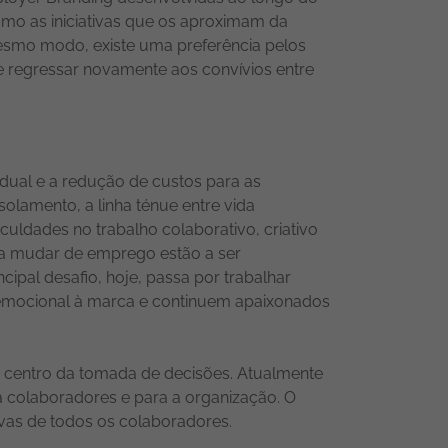
mo as iniciativas que os aproximam da
mesmo modo, existe uma preferência pelos
e regressar novamente aos convívios entre
dual e a redução de custos para as
olamento, a linha ténue entre vida
iculdades no trabalho colaborativo, criativo
ara mudar de emprego estão a ser
ipal desafio, hoje, passa por trabalhar
 emocional à marca e continuem apaixonados
o centro da tomada de decisões. Atualmente
a colaboradores e para a organização. O
ivas de todos os colaboradores.