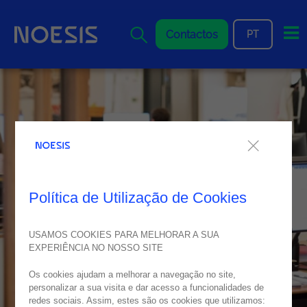
Me
Contactos
PT
Política de Utilização de Cookies
USAMOS COOKIES PARA MELHORAR A SUA
EXPERIÊNCIA NO NOSSO SITE
Os cookies ajudam a melhorar a navegação no site,
personalizar a sua visita e dar acesso a funcionalidades de
redes sociais. Assim, estes são os cookies que utilizamos: