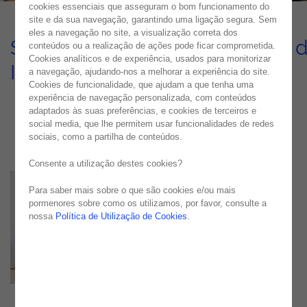
cookies essenciais que asseguram o bom funcionamento do
site e da sua navegação, garantindo uma ligação segura. Sem
eles a navegação no site, a visualização correta dos
Solução Completa de Gestão 
conteúdos ou a realização de ações pode ficar comprometida.
Cookies analíticos e de experiência, usados para monitorizar
Identidades e Acessos
a navegação, ajudando-nos a melhorar a experiência do site.
Cookies de funcionalidade, que ajudam a que tenha uma
USE CASE
experiência de navegação personalizada, com conteúdos
adaptados às suas preferências, e cookies de terceiros e
social media, que lhe permitem usar funcionalidades de redes
sociais, como a partilha de conteúdos.
Consente a utilização destes cookies?
Para saber mais sobre o que são cookies e/ou mais
pormenores sobre como os utilizamos, por favor, consulte a
nossa
Política de Utilização de Cookies
.