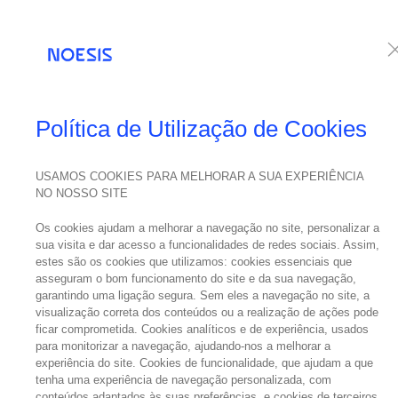
Serviços
Te
Política de Utilização de Cookies
USAMOS COOKIES PARA MELHORAR A SUA EXPERIÊNCIA
NO NOSSO SITE
Os cookies ajudam a melhorar a navegação no site, personalizar a
sua visita e dar acesso a funcionalidades de redes sociais. Assim,
estes são os cookies que utilizamos: cookies essenciais que
asseguram o bom funcionamento do site e da sua navegação,
garantindo uma ligação segura. Sem eles a navegação no site, a
visualização correta dos conteúdos ou a realização de ações pode
ficar comprometida. Cookies analíticos e de experiência, usados
para monitorizar a navegação, ajudando-nos a melhorar a
experiência do site. Cookies de funcionalidade, que ajudam a que
tenha uma experiência de navegação personalizada, com
conteúdos adaptados às suas preferências, e cookies de terceiros