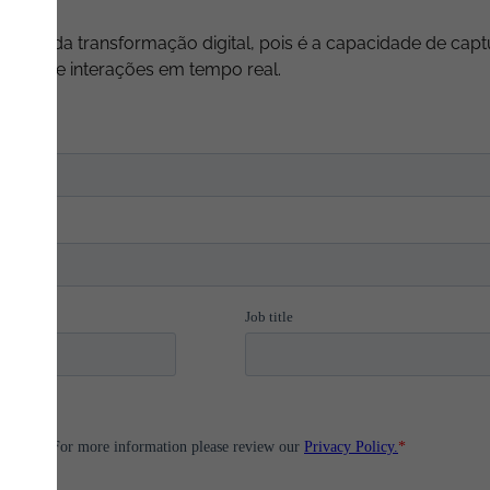
 centro da transformação digital, pois é a capacidade de cap
lises e interações em tempo real.