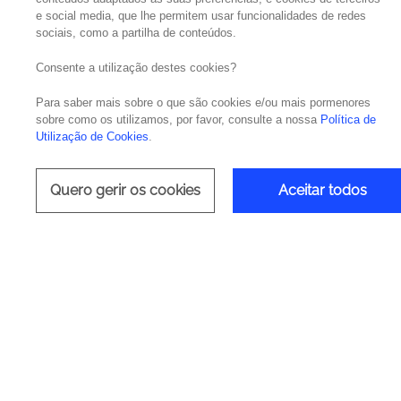
e social media, que lhe permitem usar funcionalidades de redes
sociais, como a partilha de conteúdos.
D
Consente a utilização destes cookies?
Para saber mais sobre o que são cookies e/ou mais pormenores
sobre como os utilizamos, por favor, consulte a nossa
Política de
Utilização de Cookies
.
Quero gerir os cookies
Aceitar todos
Tecn
N/A