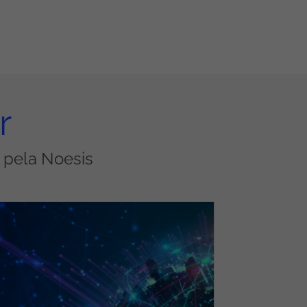
r
s pela Noesis