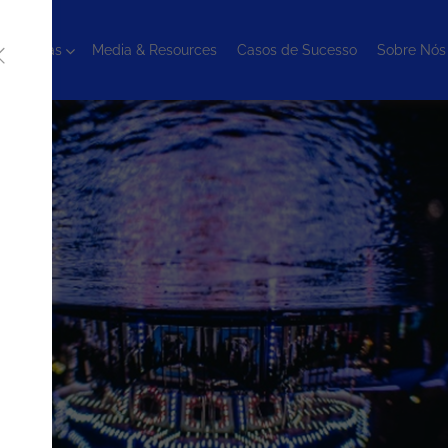
cnologias
Media & Resources
Casos de Sucesso
Sobre Nós