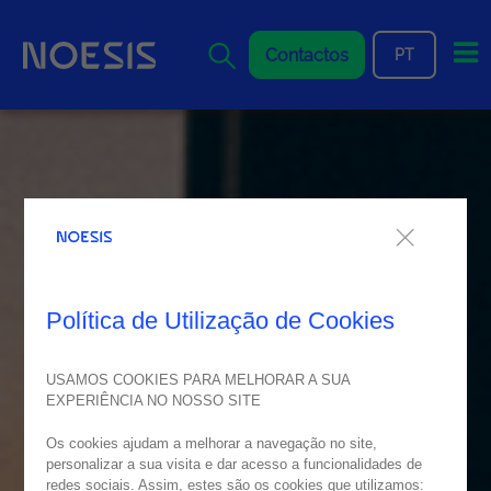
Me
Contactos
PT
Política de Utilização de Cookies
USAMOS COOKIES PARA MELHORAR A SUA
EXPERIÊNCIA NO NOSSO SITE
Os cookies ajudam a melhorar a navegação no site,
personalizar a sua visita e dar acesso a funcionalidades de
redes sociais. Assim, estes são os cookies que utilizamos: