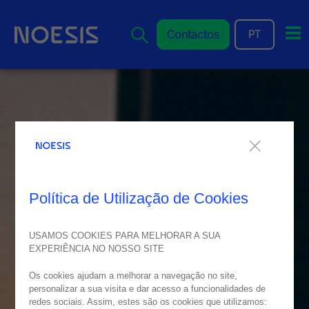
Me
Contactos
PT
Política de Utilização de Cookies
USAMOS COOKIES PARA MELHORAR A SUA
EXPERIÊNCIA NO NOSSO SITE
Os cookies ajudam a melhorar a navegação no site,
personalizar a sua visita e dar acesso a funcionalidades de
redes sociais. Assim, estes são os cookies que utilizamos: