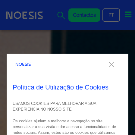
Me
Contactos
PT
Política de Utilização de Cookies
USAMOS COOKIES PARA MELHORAR A SUA
EXPERIÊNCIA NO NOSSO SITE
Os cookies ajudam a melhorar a navegação no site,
personalizar a sua visita e dar acesso a funcionalidades de
redes sociais. Assim, estes são os cookies que utilizamos: