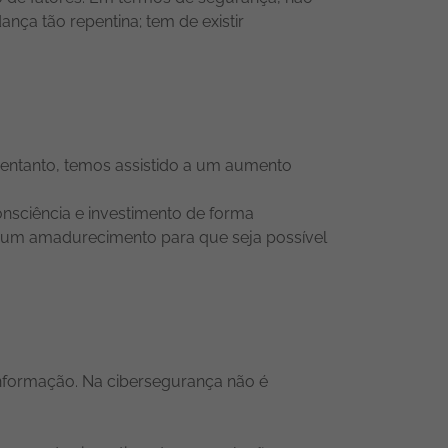
ça tão repentina; tem de existir
 entanto, temos assistido a um aumento
nsciência e investimento de forma
o um amadurecimento para que seja possível
nformação. Na cibersegurança não é