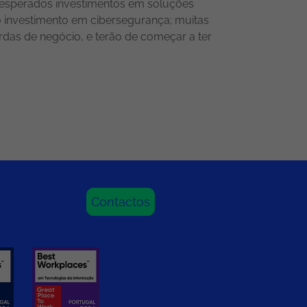
ão esperados investimentos em soluções
o investimento em cibersegurança; muitas
das de negócio, e terão de começar a ter
Contactos