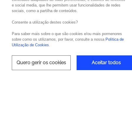
e social media, que lhe permitem usar funcionalidades de redes
sociais, como a partilha de conteúdos.
Por Nuno Cândido, IT Operations, Cloud & Se
Consente a utilização destes cookies?
Para saber mais sobre o que são cookies e/ou mais pormenores
Com a transformação digital a acelerar, as
sobre como os utilizamos, por favor, consulte a nossa
Política de
investimento. Anubis Networks, Accenture, Ci
Utilização de Cookies
.
opinião sobre o mercado nacional de cibers
A Cibersegurança sempre foi importante, mas
Quero gerir os cookies
Aceitar todos
para as organizações. Num cenário pós-pand
de manter as redes seguras, garantir que os
sua integridade de ameaças cibernéticas, é 
invadir os sistemas. Além do mais, a recente
Fragilidades Antigas
Nuno Cândido, Infrastructure Solutions Se
causa da pandemia ou ao facto das pessoas