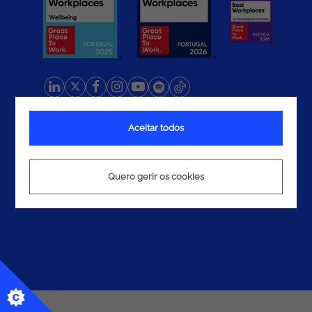
Termos e Condições
Aceitar todos
Política de Privacidade
Política de Cookies
Quero gerir os cookies
© 2026 Noesis. Todos os direitos reservados.