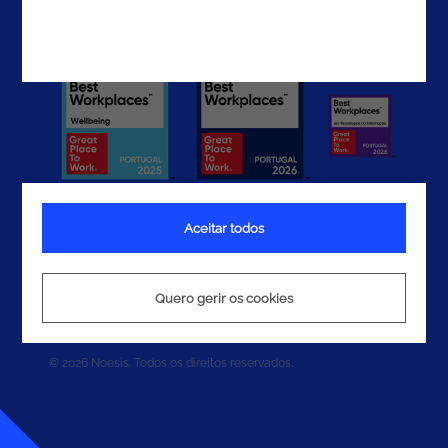
Aceitar todos
Termos e Condições
Política de Privacidade
Quero gerir os cookies
Política de Cookies
© 2026 Noesis. Todos os direitos reservados.