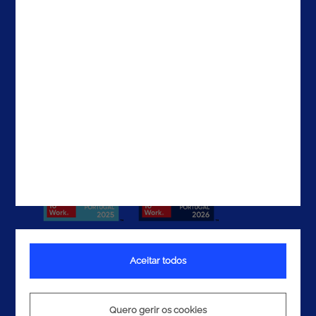
EUA
EAU
Contactos
Aceitar todos
Termos e Condições
Política de Privacidade
Quero gerir os cookies