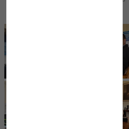
eficaz.