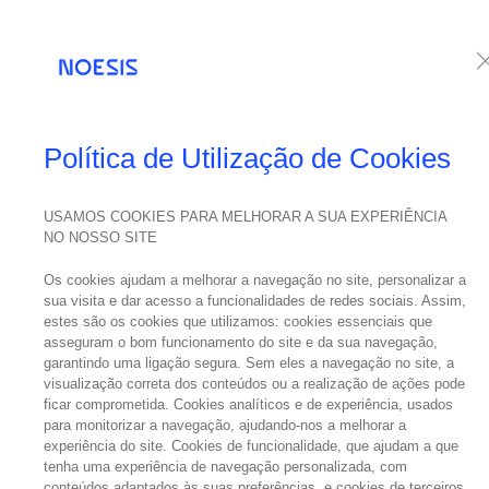
Serviços
Te
Política de Utilização de Cookies
USAMOS COOKIES PARA MELHORAR A SUA EXPERIÊNCIA
31
NO NOSSO SITE
janeiro
Ju
Os cookies ajudam a melhorar a navegação no site, personalizar a
2025
sua visita e dar acesso a funcionalidades de redes sociais. Assim,
estes são os cookies que utilizamos: cookies essenciais que
asseguram o bom funcionamento do site e da sua navegação,
garantindo uma ligação segura. Sem eles a navegação no site, a
visualização correta dos conteúdos ou a realização de ações pode
ficar comprometida. Cookies analíticos e de experiência, usados
para monitorizar a navegação, ajudando-nos a melhorar a
experiência do site. Cookies de funcionalidade, que ajudam a que
Descubra c
tenha uma experiência de navegação personalizada, com
conteúdos adaptados às suas preferências, e cookies de terceiros