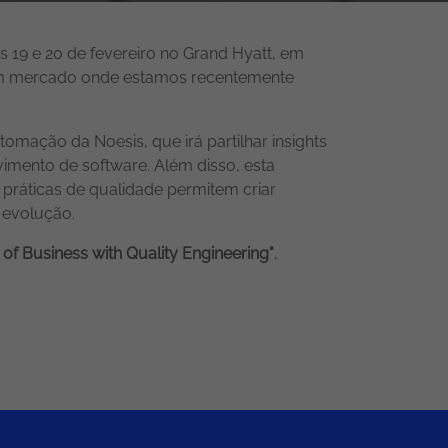
 19 e 20 de fevereiro no Grand Hyatt, em
um mercado onde estamos recentemente
mação da Noesis, que irá partilhar insights
imento de software. Além disso, esta
ráticas de qualidade permitem criar
 evolução.
 of Business with Quality Engineering"
,