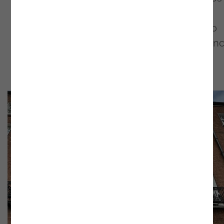
internacionais e impulsionar o crescimento
sustentável, particularmente na Irlanda e no
Reino Unido, continua mais forte do que nunc