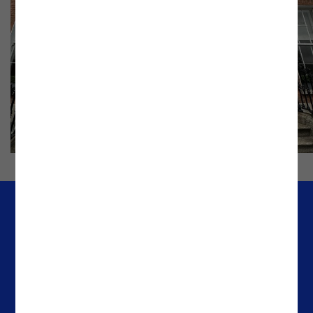
Empresa
Escritórios
Media & Resources
Portugal