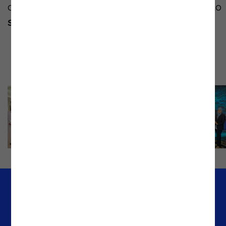
colaboração entre os vários intervenientes do
setor da saúde
.