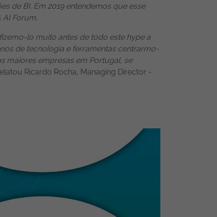
ções de BI. Em 2019 entendemos que esse
 AI Forum.
 fizemo-lo muito antes de todo este hype a
enos de tecnologia e ferramentas centrarmo-
 das maiores empresas em Portugal, se
elatou Ricardo Rocha,
Managing Director -