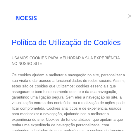
Serviços
Te
Política de Utilização de Cookies
USAMOS COOKIES PARA MELHORAR A SUA EXPERIÊNCIA
29
NO NOSSO SITE
outubro
O L
Os cookies ajudam a melhorar a navegação no site, personalizar a
2024
sua visita e dar acesso a funcionalidades de redes sociais. Assim,
estes são os cookies que utilizamos: cookies essenciais que
asseguram o bom funcionamento do site e da sua navegação,
garantindo uma ligação segura. Sem eles a navegação no site, a
visualização correta dos conteúdos ou a realização de ações pode
ficar comprometida. Cookies analíticos e de experiência, usados
para monitorizar a navegação, ajudando-nos a melhorar a
experiência do site. Cookies de funcionalidade, que ajudam a que
Veja aqui 
tenha uma experiência de navegação personalizada, com
conteúdos adaptados às suas preferências, e cookies de terceiros