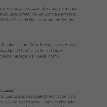
os e desafios da proteção de dados no mundo
los Silva, Diretor de Segurança e Proteção
te Diretor Sales da Noesis, como moderador.
 discutidos
, com Ricardo Gonçalves, Head of
 Brisa, Nuno Maximiano, Senior
Data &
Sénior Manager da Noesis, como
uccess”.
rsa
Luís Graça, Associate Diretor Sales Data
ence & AI do Novo Banco, Joaquim Nogueira,