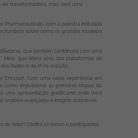
e ser transformadora, mas, sem uma
r Pharmaceuticals, com a palestra intitulada
aprofundada sobre como os grandes modelos
ightRadar24, que também contribuirá com uma
.
Mina, que lidera uma das plataformas de
dos dados e da IA na aviação.
na Ericsson. Com uma vasta experiência em
bre como impulsionar as primeiras etapas da
rá uma apresentação gratificante onde trará
 análises avançadas e insights acionáveis.
 do setor! Confira os temas e participantes