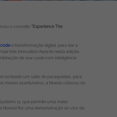
levou o conceito
“Experience The
-code
e transformação digital, para dar a
mais três Innovation Awards nesta edição,
ombinação de
low-code
com inteligência
oi sorteado um salto de paraquedas, para
a os menos aventureiros, a Noesis colocou no
Systems 11, que permite uma maior
a Noesis) fez uma demonstração ao vivo da