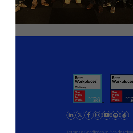
rios
Termos e Condições
Política de Priv