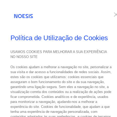
Serviços
Te
Política de Utilização de Cookies
USAMOS COOKIES PARA MELHORAR A SUA EXPERIÊNCIA
09
NO NOSSO SITE
outubro
Noe
Os cookies ajudam a melhorar a navegação no site, personalizar a
2018
sua visita e dar acesso a funcionalidades de redes sociais. Assim,
estes são os cookies que utilizamos: cookies essenciais que
asseguram o bom funcionamento do site e da sua navegação,
garantindo uma ligação segura. Sem eles a navegação no site, a
visualização correta dos conteúdos ou a realização de ações pode
ficar comprometida. Cookies analíticos e de experiência, usados
para monitorizar a navegação, ajudando-nos a melhorar a
experiência do site. Cookies de funcionalidade, que ajudam a que
MAIS DE 
tenha uma experiência de navegação personalizada, com
conteúdos adaptados às suas preferências, e cookies de terceiros