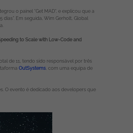
integrou o painel “Get MAD”, e explicou que a
 dias”. Em seguida, Wim Gerholt, Global
a.
Speeding to Scale with Low-Code and
l de 11, tendo sido responsável por três
lataforma
OutSystems
, com uma equipa de
es. O evento é dedicado aos developers que