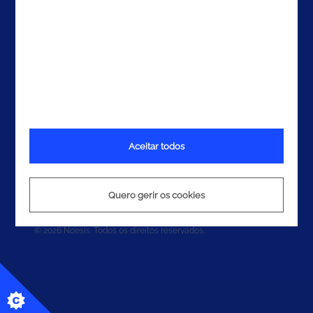
Aceitar todos
Termos e Condições
Política de Privacidade
Quero gerir os cookies
Política de Cookies
© 2026 Noesis. Todos os direitos reservados.