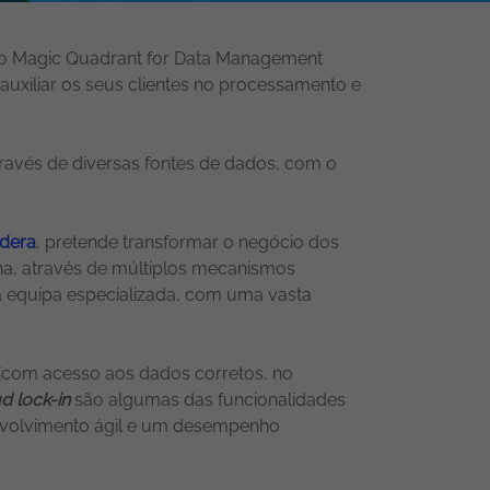
r no Magic Quadrant for Data Management
auxiliar os seus clientes no processamento e
través de diversas fontes de dados, com o
dera
, pretende transformar o negócio dos
ha, através de múltiplos mecanismos
a equipa especializada, com uma vasta
 (com acesso aos dados corretos, no
d lock-in
são algumas das funcionalidades
envolvimento ágil e um desempenho