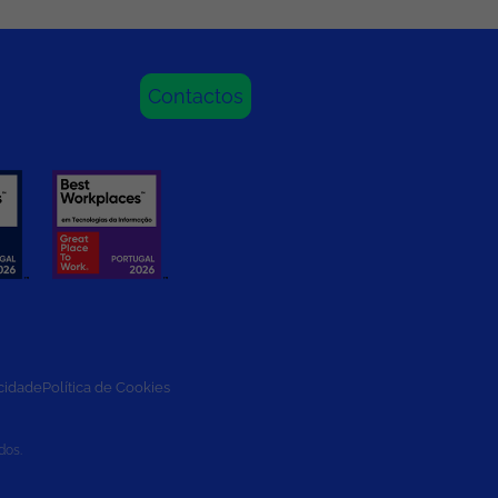
Contactos
acidade
Política de Cookies
dos.