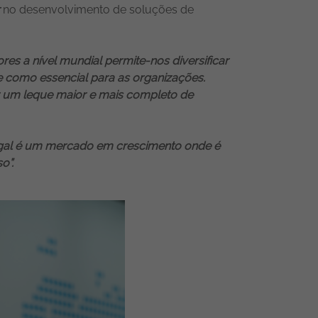
no desenvolvimento de soluções de
s a nível mundial permite-nos diversificar
e como essencial para as organizações.
r um leque maior e mais completo de
gal é um mercado em crescimento onde é
o”.