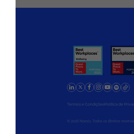
rios
Termos e Condições
Política de Priv
© 2026 Noesis. Todos os direitos reserva