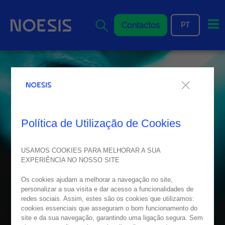
Me
Contactos
PT
Política de Utilização de Cookies
USAMOS COOKIES PARA MELHORAR A SUA
EXPERIÊNCIA NO NOSSO SITE
Os cookies ajudam a melhorar a navegação no site,
personalizar a sua visita e dar acesso a funcionalidades de
redes sociais. Assim, estes são os cookies que utilizamos:
cookies essenciais que asseguram o bom funcionamento do
site e da sua navegação, garantindo uma ligação segura. Sem