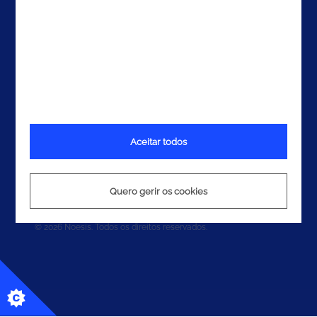
Aceitar todos
Termos e Condições
Política de Privacidade
Quero gerir os cookies
Política de Cookies
© 2026 Noesis. Todos os direitos reservados.