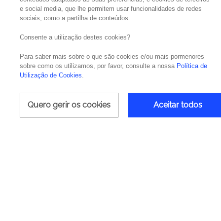
e social media, que lhe permitem usar funcionalidades de redes
sociais, como a partilha de conteúdos.
Minimize as 
Consente a utilização destes cookies?
Para saber mais sobre o que são cookies e/ou mais pormenores
a Plata
sobre como os utilizamos, por favor, consulte a nossa
Política de
Utilização de Cookies
.
Quero gerir os cookies
Aceitar todos
Deliv
IT Ope
Tecn
Darkt