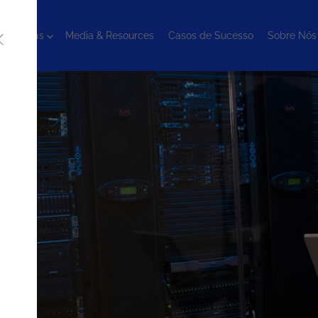
cnologias
Media & Resources
Casos de Sucesso
Sobre Nós