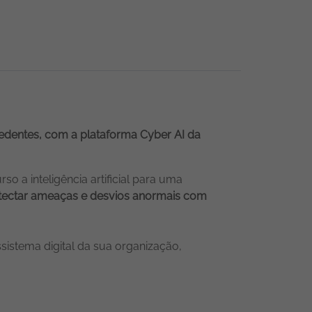
cedentes, com a plataforma Cyber AI da
a inteligência artificial para uma
tectar ameaças e desvios anormais com
sistema digital da sua organização,