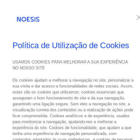
Serviços
Te
Política de Utilização de Cookies
USAMOS COOKIES PARA MELHORAR A SUA EXPERIÊNCIA
NO NOSSO SITE
Os cookies ajudam a melhorar a navegação no site, personalizar a
sua visita e dar acesso a funcionalidades de redes sociais. Assim,
estes são os cookies que utilizamos: cookies essenciais que
asseguram o bom funcionamento do site e da sua navegação,
garantindo uma ligação segura. Sem eles a navegação no site, a
visualização correta dos conteúdos ou a realização de ações pode
ficar comprometida. Cookies analíticos e de experiência, usados
para monitorizar a navegação, ajudando-nos a melhorar a
experiência do site. Cookies de funcionalidade, que ajudam a que
tenha uma experiência de navegação personalizada, com
conteúdos adaptados às suas preferências, e cookies de terceiros