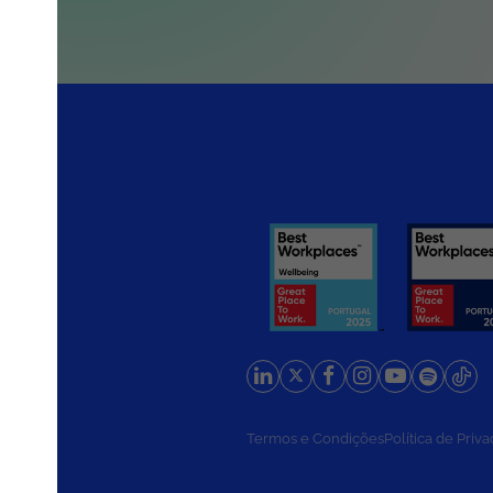
rios
Termos e Condições
Política de Priv