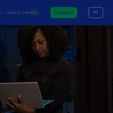
Contactos
PT
Junta-te à Noesis